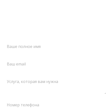
Оставить заявку!
Заполните форму и мы свяжемся с вами как можно
скорее