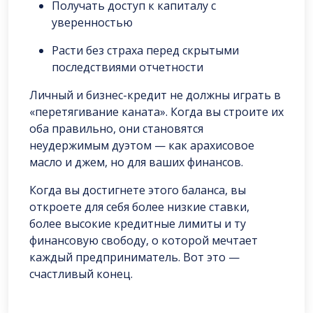
Получать доступ к капиталу с
уверенностью
Расти без страха перед скрытыми
последствиями отчетности
Личный и бизнес-кредит не должны играть в
«перетягивание каната». Когда вы строите их
оба правильно, они становятся
неудержимым дуэтом — как арахисовое
масло и джем, но для ваших финансов.
Когда вы достигнете этого баланса, вы
откроете для себя более низкие ставки,
более высокие кредитные лимиты и ту
финансовую свободу, о которой мечтает
каждый предприниматель. Вот это —
счастливый конец.