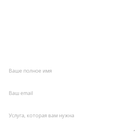
Оставить заявку!
Заполните форму и мы свяжемся с вами как можно
скорее